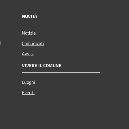
NOVITÀ
Notizie
i
Comunicati
Avvisi
VIVERE IL COMUNE
Luoghi
Eventi