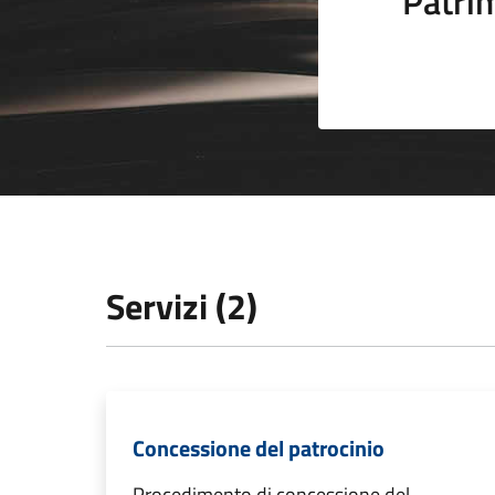
Patrim
Servizi (2)
Concessione del patrocinio
Procedimento di concessione del