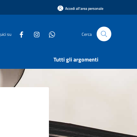
Accedi all'area personale
uici su
Cerca
Tutti gli argomenti