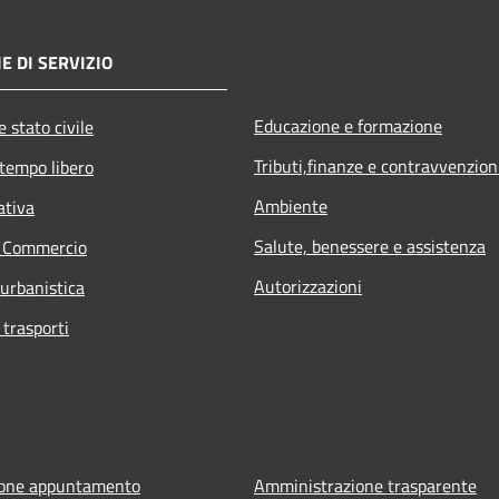
E DI SERVIZIO
Educazione e formazione
 stato civile
Tributi,finanze e contravvenzion
 tempo libero
Ambiente
ativa
Salute, benessere e assistenza
e Commercio
Autorizzazioni
 urbanistica
 trasporti
ione appuntamento
Amministrazione trasparente