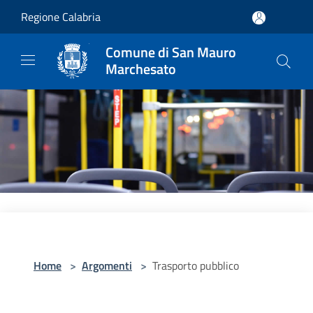
Salta al contenuto principale
Regione Calabria
Comune di San Mauro
Marchesato
Home
>
Argomenti
>
Trasporto pubblico