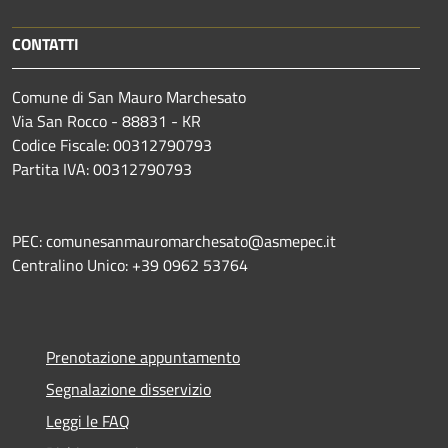
CONTATTI
Comune di San Mauro Marchesato
Via San Rocco - 88831 - KR
Codice Fiscale: 00312790793
Partita IVA: 00312790793
PEC: comunesanmauromarchesato@asmepec.it
Centralino Unico: +39 0962 53764
Prenotazione appuntamento
Segnalazione disservizio
Leggi le FAQ