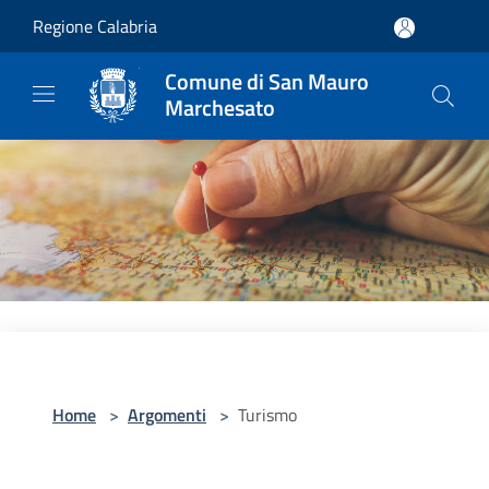
Salta al contenuto principale
Regione Calabria
Comune di San Mauro
Marchesato
Home
>
Argomenti
>
Turismo