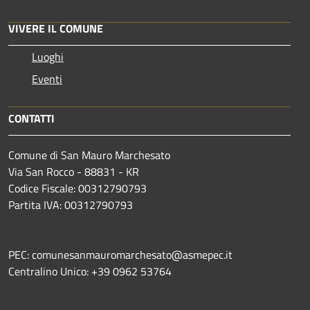
VIVERE IL COMUNE
Luoghi
Eventi
CONTATTI
Comune di San Mauro Marchesato
Via San Rocco - 88831 - KR
Codice Fiscale: 00312790793
Partita IVA: 00312790793
PEC: comunesanmauromarchesato@asmepec.it
Centralino Unico: +39 0962 53764