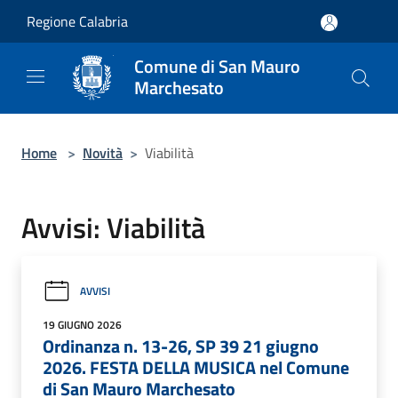
Salta al contenuto principale
Regione Calabria
Comune di San Mauro
Marchesato
Home
>
Novità
>
Viabilità
Avvisi: Viabilità
AVVISI
19 GIUGNO 2026
Ordinanza n. 13-26, SP 39 21 giugno
2026. FESTA DELLA MUSICA nel Comune
di San Mauro Marchesato