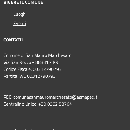
VIVERE IL COMUNE
Luoghi
Eventi
CONTATTI
Comune di San Mauro Marchesato
Via San Rocco - 88831 - KR
Codice Fiscale: 00312790793
Partita IVA: 00312790793
PEC: comunesanmauromarchesato@asmepec.it
Centralino Unico: +39 0962 53764