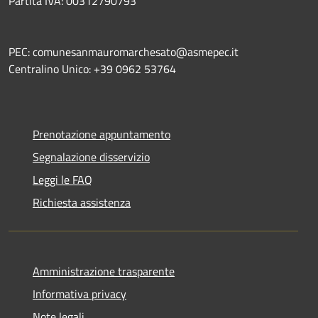
Partita IVA: 00312790793
PEC: comunesanmauromarchesato@asmepec.it
Centralino Unico: +39 0962 53764
Prenotazione appuntamento
Segnalazione disservizio
Leggi le FAQ
Richiesta assistenza
Amministrazione trasparente
Informativa privacy
Note legali