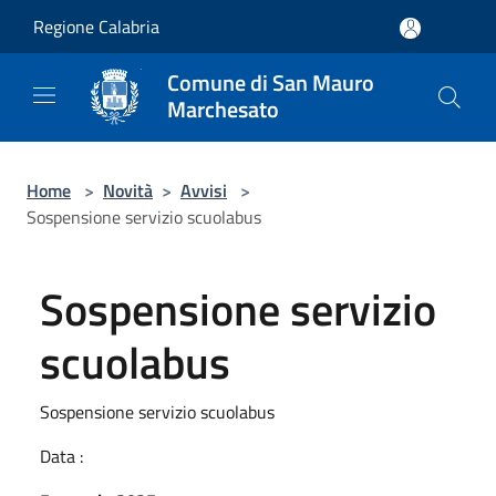
Salta al contenuto principale
Regione Calabria
Comune di San Mauro
Marchesato
Home
>
Novità
>
Avvisi
>
Sospensione servizio scuolabus
Sospensione servizio
scuolabus
Sospensione servizio scuolabus
Data :