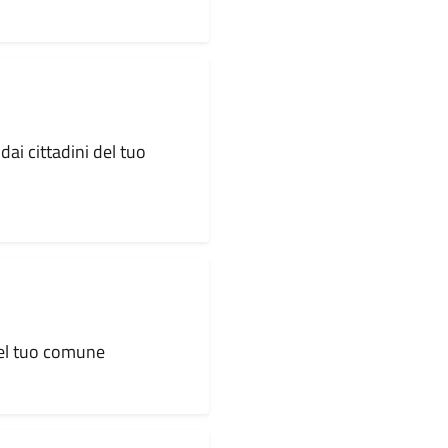
dai cittadini del tuo
 del tuo comune