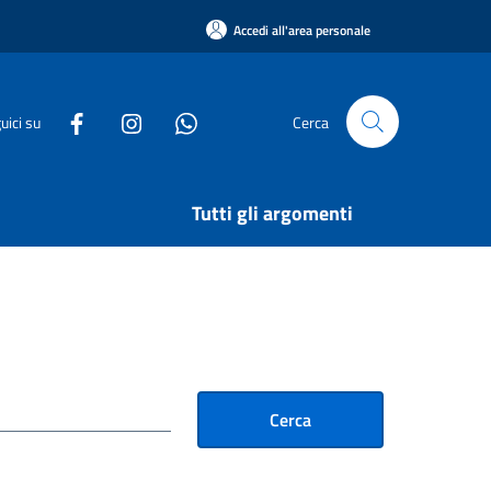
Accedi all'area personale
uici su
Cerca
Tutti gli argomenti
Cerca