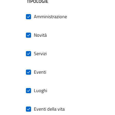
filtri da applicare
TIPOLOGIE
Amministrazione
Novità
Servizi
Eventi
Luoghi
Eventi della vita