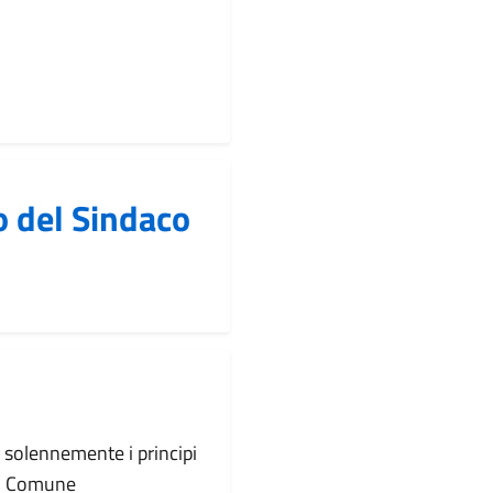
o del Sindaco
 solennemente i principi
el Comune