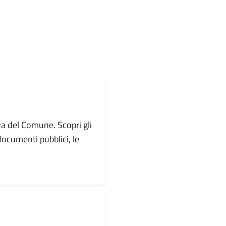
va del Comune. Scopri gli
i documenti pubblici, le