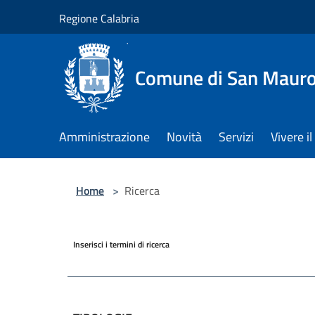
Salta al contenuto principale
Regione Calabria
Comune di San Maur
Amministrazione
Novità
Servizi
Vivere 
Home
>
Ricerca
Inserisci i termini di ricerca