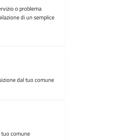
servizio o problema
pilazione di un semplice
osizione dal tuo comune
al tuo comune