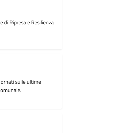
le di Ripresa e Resilienza
iornati sulle ultime
 comunale.