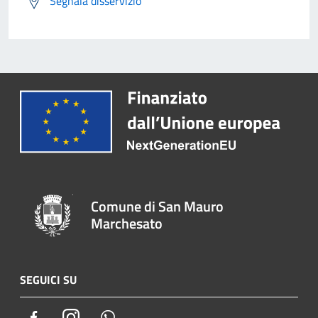
Segnala disservizio
Comune di San Mauro
Marchesato
SEGUICI SU
Facebook
Instagram
Whatsapp