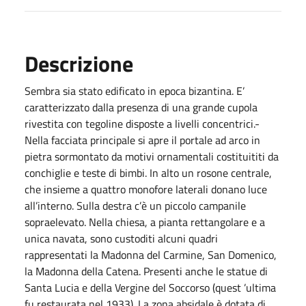
Descrizione
Sembra sia stato edificato in epoca bizantina. E’
caratterizzato dalla presenza di una grande cupola
rivestita con tegoline disposte a livelli concentrici.-
Nella facciata principale si apre il portale ad arco in
pietra sormontato da motivi ornamentali costituititi da
conchiglie e teste di bimbi. In alto un rosone centrale,
che insieme a quattro monofore laterali donano luce
all’interno. Sulla destra c’è un piccolo campanile
sopraelevato. Nella chiesa, a pianta rettangolare e a
unica navata, sono custoditi alcuni quadri
rappresentati la Madonna del Carmine, San Domenico,
la Madonna della Catena. Presenti anche le statue di
Santa Lucia e della Vergine del Soccorso (quest ’ultima
fu restaurata nel 1933). La zona absidale è dotata di