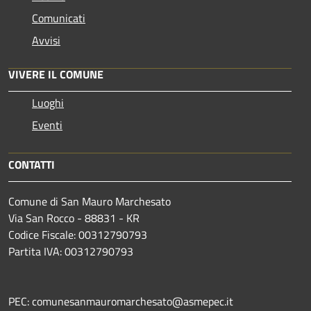
Comunicati
Avvisi
VIVERE IL COMUNE
Luoghi
Eventi
CONTATTI
Comune di San Mauro Marchesato
Via San Rocco - 88831 - KR
Codice Fiscale: 00312790793
Partita IVA: 00312790793
PEC: comunesanmauromarchesato@asmepec.it