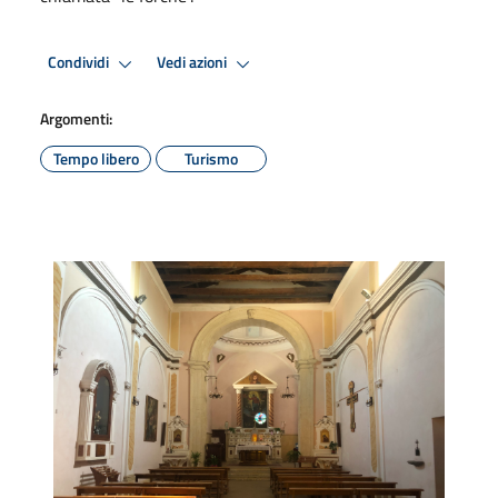
Condividi
Vedi azioni
Argomenti:
Tempo libero
Turismo