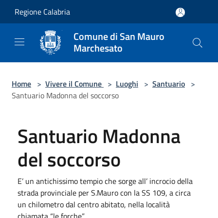
Salta al contenuto principale
Regione Calabria
Comune di San Mauro
Marchesato
Home
>
Vivere il Comune
>
Luoghi
>
Santuario
>
Santuario Madonna del soccorso
Santuario Madonna
del soccorso
E’ un antichissimo tempio che sorge all’ incrocio della
strada provinciale per S.Mauro con la SS 109, a circa
un chilometro dal centro abitato, nella località
chiamata “le forche”.